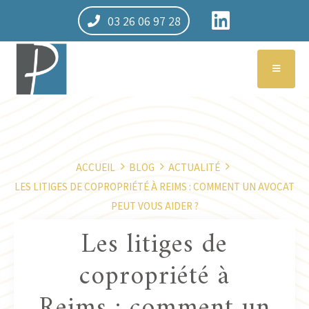
03 26 06 97 28
ACCUEIL
BLOG
ACTUALITÉ
LES LITIGES DE COPROPRIÉTÉ À REIMS : COMMENT UN AVOCAT
PEUT VOUS AIDER ?
Les litiges de
copropriété à
Reims : comment un