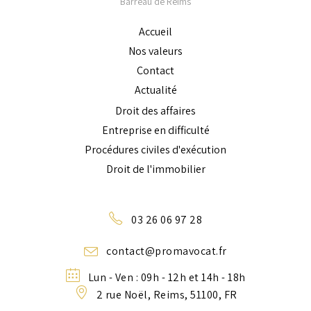
Barreau de Reims
Accueil
Nos valeurs
Contact
Actualité
Droit des affaires
Entreprise en difficulté
Procédures civiles d'exécution
Droit de l'immobilier
03 26 06 97 28
contact@promavocat.fr
Lun - Ven : 09h - 12h et 14h - 18h
2 rue Noël, Reims, 51100, FR