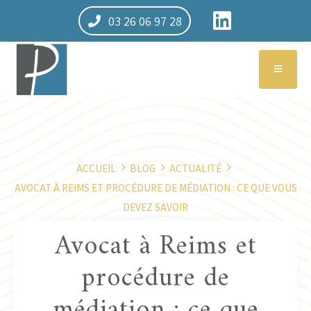
03 26 06 97 28
ACCUEIL
BLOG
ACTUALITÉ
AVOCAT À REIMS ET PROCÉDURE DE MÉDIATION : CE QUE VOUS
DEVEZ SAVOIR
Avocat à Reims et
procédure de
médiation : ce que