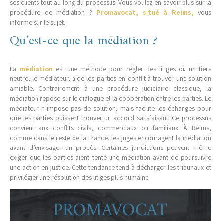
ses clients tout au long du processus. Vous voulez en savoir plus sur la
procédure de médiation ?
Promavocat, situé à Reims,
vous
informe sur le sujet.
Qu’est-ce que la médiation ?
La
médiation
est une méthode pour régler des litiges où un tiers
neutre, le médiateur, aide les parties en conflit à trouver une solution
amiable. Contrairement à une procédure judiciaire classique, la
médiation repose sur le dialogue et la coopération entre les parties. Le
médiateur n’impose pas de solution, mais facilite les échanges pour
que les parties puissent trouver un accord satisfaisant. Ce processus
convient aux conflits civils, commerciaux ou familiaux. À Reims,
comme dans le reste de la France, les juges encouragent la médiation
avant d’envisager un procès. Certaines juridictions peuvent même
exiger que les parties aient tenté une médiation avant de poursuivre
une action en justice. Cette tendance tend à décharger les tribunaux et
privilégier une résolution des litiges plus humaine.