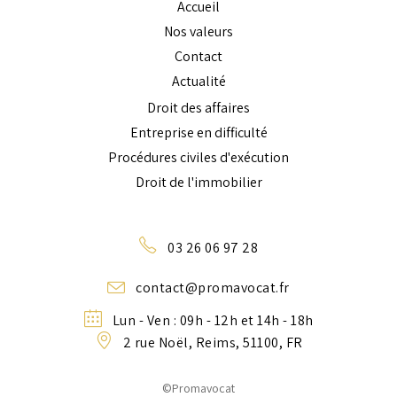
Accueil
Nos valeurs
Contact
Actualité
Droit des affaires
Entreprise en difficulté
Procédures civiles d'exécution
Droit de l'immobilier
03 26 06 97 28
contact@promavocat.fr
Lun - Ven : 09h - 12h et 14h - 18h
2 rue Noël, Reims, 51100, FR
©Promavocat